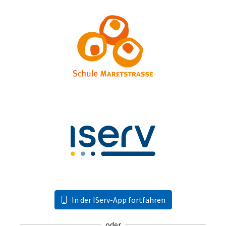
In der IServ-App fortfahren
oder