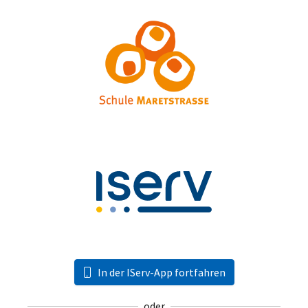
In der IServ-App fortfahren
oder