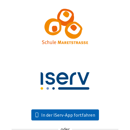
In der IServ-App fortfahren
oder