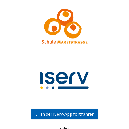
In der IServ-App fortfahren
oder