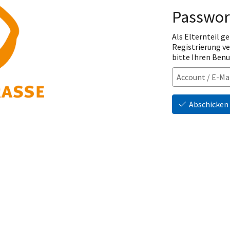
Passwor
Als Elternteil ge
Registrierung v
bitte Ihren Ben
Abschicken